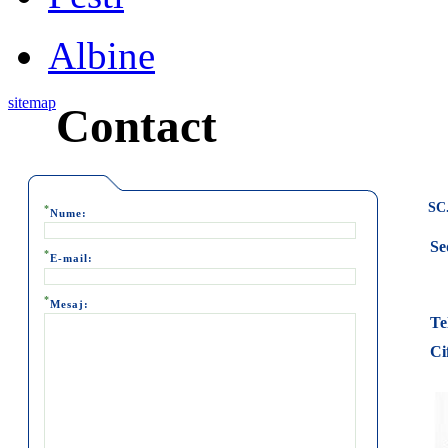
Albine
sitemap
Contact
SC
*
Nume:
Se
*
E-mail:
*
Mesaj:
Te
Ci