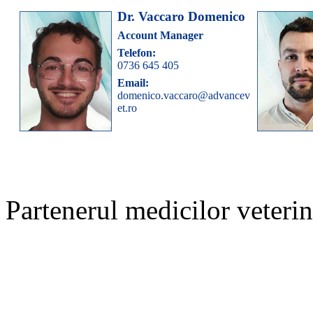
Dr. Vaccaro Domenico
Account Manager
Telefon:
0736 645 405
Email:
domenico.vaccaro@advancev
et.ro
Partenerul medicilor veterina