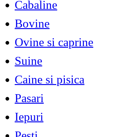
Cabaline
Bovine
Ovine si caprine
Suine
Caine si pisica
Pasari
Iepuri
Pesti