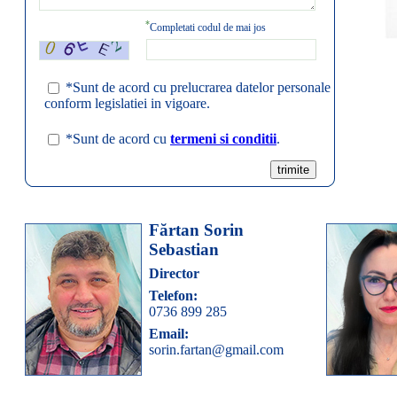
*
Completati codul de mai jos
*
Sunt de acord cu prelucrarea datelor personale
conform legislatiei in vigoare.
*
Sunt de acord cu
termeni si conditii
.
Fărtan Sorin
Sebastian
Director
Telefon:
0736 899 285
Email:
sorin.fartan@gmail.com