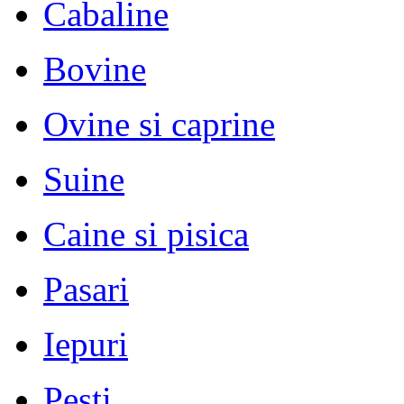
Cabaline
Bovine
Ovine si caprine
Suine
Caine si pisica
Pasari
Iepuri
Pesti