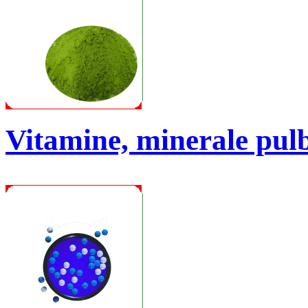
Vitamine, minerale pul