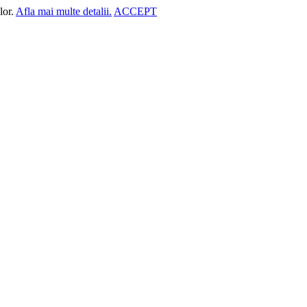
lor.
Afla mai multe detalii.
ACCEPT