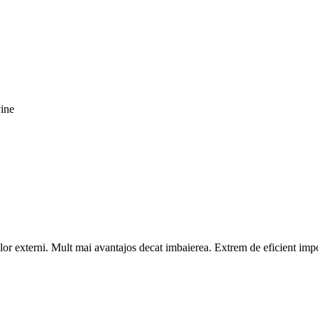
vine
ilor externi. Mult mai avantajos decat imbaierea. Extrem de eficient im