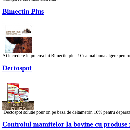
Bimectin Plus
Ai incredere in puterea lui Bimectin plus ! Cea mai buna algere pentr
Dectospot
Dectospot solutie pour on pe baza de deltametrin 10% pentru deparazita
Controlul mamitelor la bovine cu produse