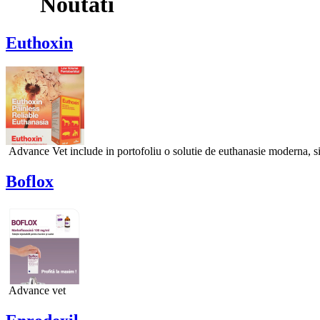
Noutati
Euthoxin
Advance Vet include in portofoliu o solutie de euthanasie moderna, si
Boflox
Advance vet