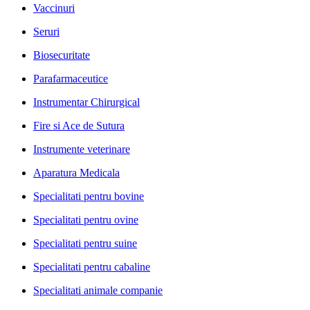
Vaccinuri
Seruri
Biosecuritate
Parafarmaceutice
Instrumentar Chirurgical
Fire si Ace de Sutura
Instrumente veterinare
Aparatura Medicala
Specialitati pentru bovine
Specialitati pentru ovine
Specialitati pentru suine
Specialitati pentru cabaline
Specialitati animale companie