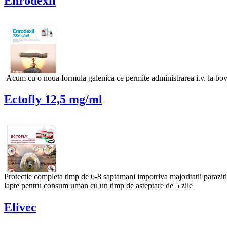
Enrodexil
Acum cu o noua formula galenica ce permite administrarea i.v. la bo
Ectofly 12,5 mg/ml
Protectie completa timp de 6-8 saptamani impotriva majoritatii parazit
lapte pentru consum uman cu un timp de asteptare de 5 zile
Elivec