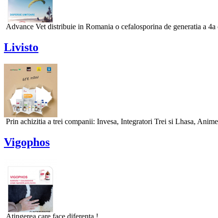
Advance Vet distribuie in Romania o cefalosporina de generatia a 4a d
Livisto
Prin achizitia a trei companii: Invesa, Integratori Trei si Lhasa, An
Vigophos
Atingerea care face diferenta !