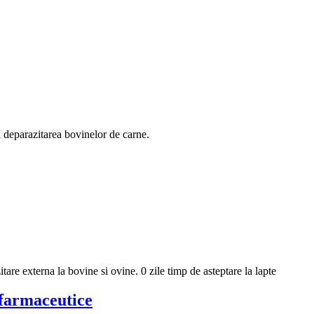
u deparazitarea bovinelor de carne.
re externa la bovine si ovine. 0 zile timp de asteptare la lapte
 farmaceutice