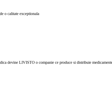
e o calitate exceptionala
imedica devine LIVISTO o companie ce produce si distribuie medicamente 